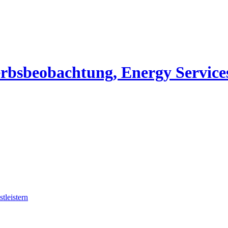
erbsbeobachtung, Energy Service
tleistern