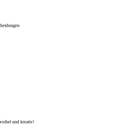
cheidungen
lexibel und kreativ!