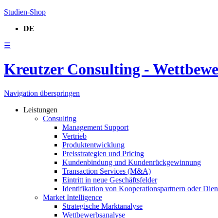
Studien-Shop
DE
☰
Kreutzer Consulting - Wettbew
Navigation überspringen
Leistungen
Consulting
Management Support
Vertrieb
Produktentwicklung
Preisstrategien und Pricing
Kundenbindung und Kundenrückgewinnung
Transaction Services (M&A)
Eintritt in neue Geschäftsfelder
Identifikation von Kooperationspartnern oder Diens
Market Intelligence
Strategische Marktanalyse
Wettbewerbsanalyse