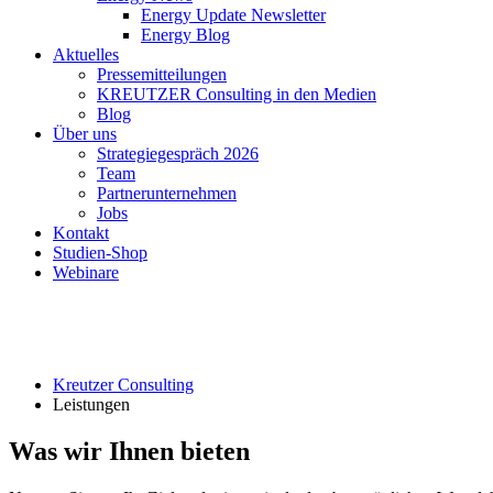
Energy Update Newsletter
Energy Blog
Aktuelles
Pressemitteilungen
KREUTZER Consulting in den Medien
Blog
Über uns
Strategiegespräch 2026
Team
Partnerunternehmen
Jobs
Kontakt
Studien-Shop
Webinare
Kreutzer Consulting
Leistungen
Was wir Ihnen bieten