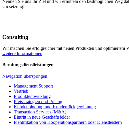
Nennen Sie uns Ihr Ziel und wir ermitteln den bestmöglichen Weg dah
Umsetzung!
Consulting
Wir machen Sie erfolgreicher mit neuen Produkten und optimiertem V
weitere Informationen
Beratungsdienstleistungen
Navigation überspringen
Management Support
Vertrieb
Produktentwicklung
Preisstrategien und Pricing
Kundenbindung und Kundenrückgewinnung
Transaction Services (M&A)
Eintritt in neue Geschäftsfelder
Identifikation von Kooperationspartnern oder Dienstleistern