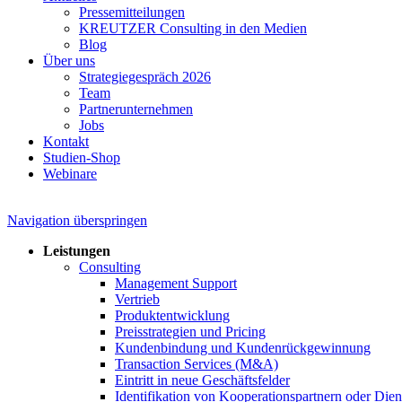
Pressemitteilungen
KREUTZER Consulting in den Medien
Blog
Über uns
Strategiegespräch 2026
Team
Partnerunternehmen
Jobs
Kontakt
Studien-Shop
Webinare
Navigation überspringen
Leistungen
Consulting
Management Support
Vertrieb
Produktentwicklung
Preisstrategien und Pricing
Kundenbindung und Kundenrückgewinnung
Transaction Services (M&A)
Eintritt in neue Geschäftsfelder
Identifikation von Kooperationspartnern oder Diens