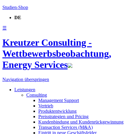
Studien-Shop
DE
☰
Kreutzer Consulting -
Wettbewerbsbeobachtung,
Energy Services
Navigation überspringen
Leistungen
Consulting
Management Support
Vertrieb
Produktentwicklung
Preisstrategien und Pricing
Kundenbindung und Kundenrückgewinnung
Transaction Services (M&A)
Eintritt in neue Geschäftsfelder