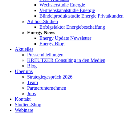
Wechslerstudie Energie
Vertriebskanalstudie Energie
Bündelproduktstudie Energie Privatkunden
Ad hoc-Studien
Erfolgsfaktor Energiebeschaffung
Energy News
Energy Update Newsletter
Energy Blog
Aktuelles
Pressemitteilungen
KREUTZER Consulting in den Medien
Blog
Über uns
Strategiegespräch 2026
Team
Partnerunternehmen
Jobs
Kontakt
Studien-Shop
Webinare