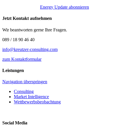
Energy Update abonnieren
Jetzt Kontakt aufnehmen
Wir beantworten gerne Ihre Fragen.
089 / 18 90 46 40
info@kreutzer-consulting.com
zum Kontaktformular
Leistungen
Navigation überspringen
Consulting
Market Intelligence
Wettbewerbs­beobachtung
Social Media