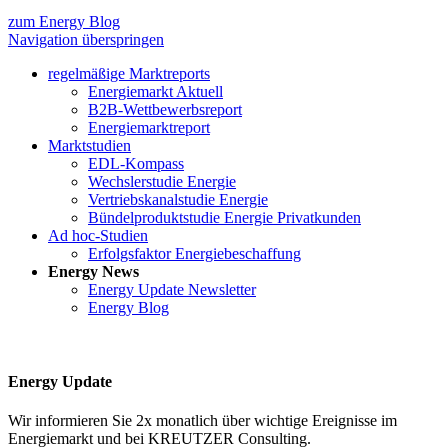
zum Energy Blog
Navigation überspringen
regelmäßige Marktreports
Energiemarkt Aktuell
B2B-Wettbewerbsreport
Energiemarktreport
Marktstudien
EDL-Kompass
Wechslerstudie Energie
Vertriebskanalstudie Energie
Bündelproduktstudie Energie Privatkunden
Ad hoc-Studien
Erfolgsfaktor Energiebeschaffung
Energy News
Energy Update Newsletter
Energy Blog
Energy Update
Wir informieren Sie 2x monatlich über wichtige Ereignisse im
Energiemarkt und bei KREUTZER Consulting.